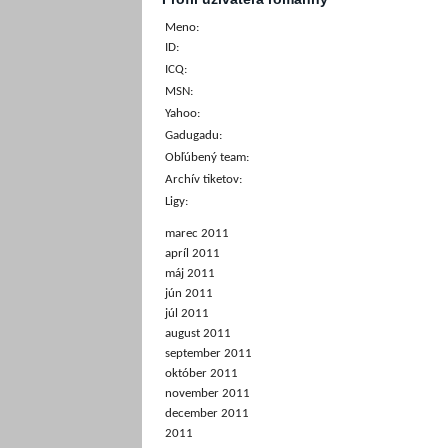
Meno:
ID:
ICQ:
MSN:
Yahoo:
Gadugadu:
Obľúbený team:
Archív tiketov:
Ligy:
marec 2011
apríl 2011
máj 2011
jún 2011
júl 2011
august 2011
september 2011
október 2011
november 2011
december 2011
2011