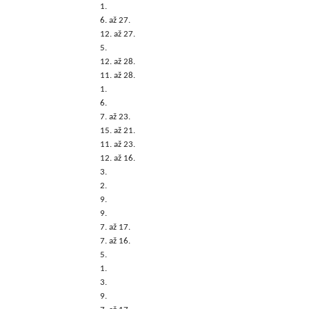
1.
6. až 27.
12. až 27.
5.
12. až 28.
11. až 28.
1.
6.
7. až 23.
15. až 21.
11. až 23.
12. až 16.
3.
2.
9.
9.
7. až 17.
7. až 16.
5.
1.
3.
9.