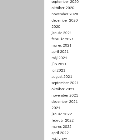
september 2020
október 2020
november 2020
december 2020
2020
január 2021
február 2021
marec 2021
apríl 2021
máj 2021
jún 2021
júl 2021
august 2021
september 2021
október 2021
november 2021
december 2021
2021
január 2022
február 2022
marec 2022
apríl 2022
máj 2022