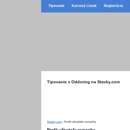
Tipovanie
Kurzový Lístok
Registrácia
Tipovanie s Oddsring na Stavky.com
Stavky.com
› Profil užívateľa romanhy
Profil užívateľa romanhy